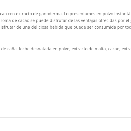
acao con extracto de ganoderma. Lo presentamos en polvo instantán
roma de cacao se puede disfrutar de las ventajas ofrecidas por el
 disfrutar de una deliciosa bebida que puede ser consumida por toda
de caña, leche desnatada en polvo, extracto de malta, cacao, extr