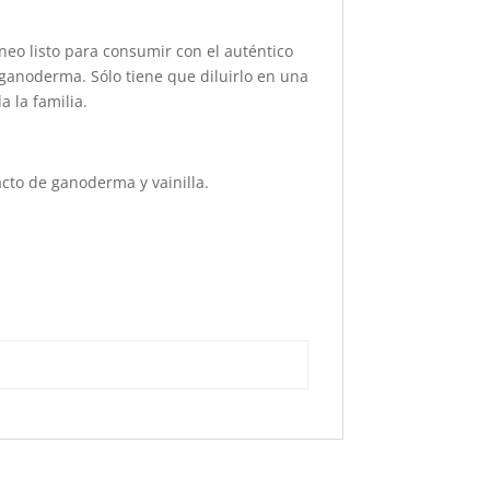
eo listo para consumir con el auténtico
 ganoderma. Sólo tiene que diluirlo en una
 la familia.
acto de ganoderma y vainilla.