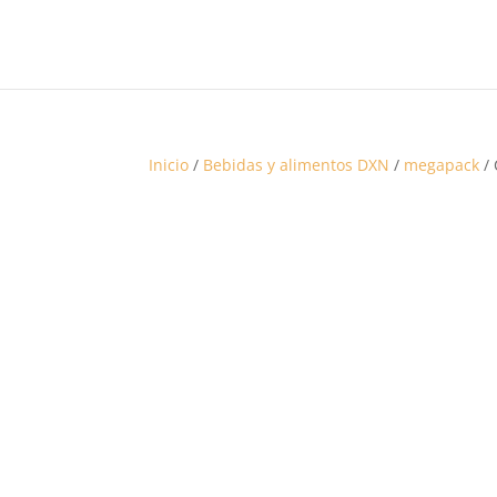
Inicio
/
Bebidas y alimentos DXN
/
megapack
/ 