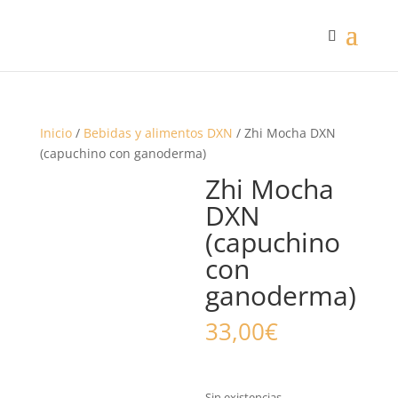
Inicio
/
Bebidas y alimentos DXN
/ Zhi Mocha DXN
(capuchino con ganoderma)
Zhi Mocha
DXN
(capuchino
con
ganoderma)
33,00
€
Sin existencias