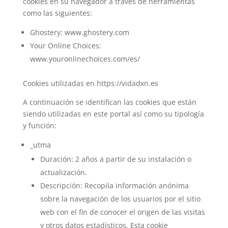
cookies en su navegador a través de herramientas
como las siguientes:
Ghostery: www.ghostery.com
Your Online Choices:
www.youronlinechoices.com/es/
Cookies utilizadas en https://vidadxn.es
A continuación se identifican las cookies que están
siendo utilizadas en este portal así como su tipología
y función:
_utma
Duración: 2 años a partir de su instalación o
actualización.
Descripción: Recopila información anónima
sobre la navegación de los usuarios por el sitio
web con el fin de conocer el origen de las visitas
y otros datos estadísticos. Esta cookie