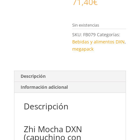
71,40
€
Sin existencias
SKU:
FB079
Categorías:
Bebidas y alimentos DXN
,
megapack
Descripción
Información adicional
Descripción
Zhi Mocha DXN
(capuchino con