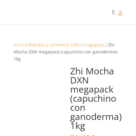
Inicio
/
Bebidas y alimentos DXN
/
megapack
/ Zhi
Mocha DXN megapack (capuchino con ganoderma)
1kg
Zhi Mocha
DXN
megapack
(capuchino
con
ganoderma)
1kg