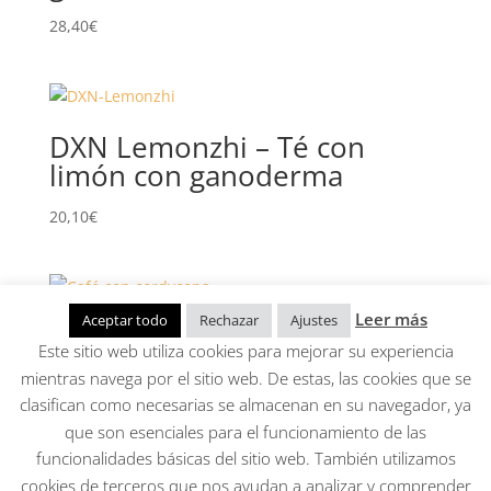
28,40
€
DXN Lemonzhi – Té con
limón con ganoderma
20,10
€
Leer más
Aceptar todo
Rechazar
Ajustes
Café con cordyceps
Este sitio web utiliza cookies para mejorar su experiencia
mientras navega por el sitio web. De estas, las cookies que se
27,10
€
clasifican como necesarias se almacenan en su navegador, ya
que son esenciales para el funcionamiento de las
funcionalidades básicas del sitio web. También utilizamos
Aviso Legal, Política de privacidad, Condiciones
cookies de terceros que nos ayudan a analizar y comprender