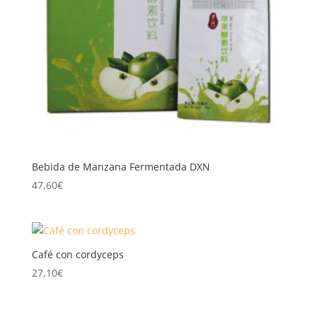
Bebida de Manzana Fermentada DXN
47,60
€
Café con cordyceps
27,10
€