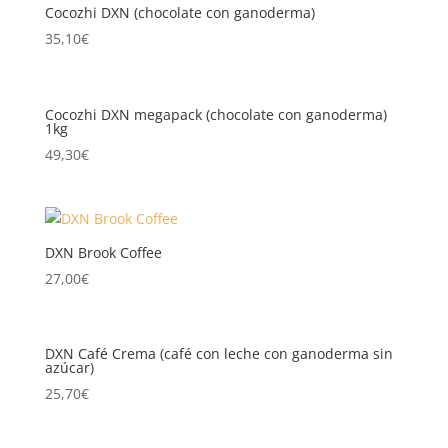
Cocozhi DXN (chocolate con ganoderma)
35,10
€
Cocozhi DXN megapack (chocolate con ganoderma)
1kg
49,30
€
DXN Brook Coffee
27,00
€
DXN Café Crema (café con leche con ganoderma sin
azúcar)
25,70
€