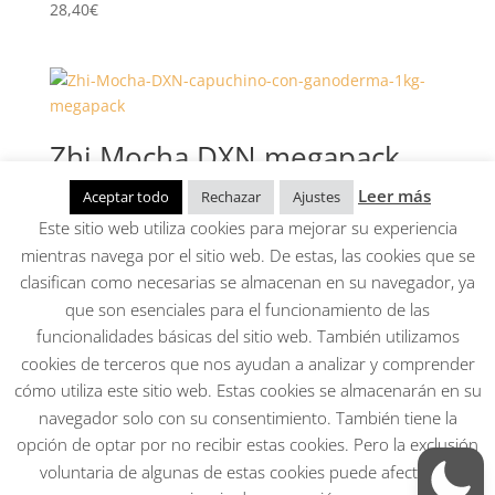
28,40
€
Zhi Mocha DXN megapack
(capuchino con ganoderma)
Leer más
Aceptar todo
Rechazar
Ajustes
1kg
Este sitio web utiliza cookies para mejorar su experiencia
mientras navega por el sitio web. De estas, las cookies que se
71,40
€
clasifican como necesarias se almacenan en su navegador, ya
que son esenciales para el funcionamiento de las
funcionalidades básicas del sitio web. También utilizamos
Aviso Legal, Política de privacidad, Condiciones
cookies de terceros que nos ayudan a analizar y comprender
generales, cookies
cómo utiliza este sitio web. Estas cookies se almacenarán en su
Mi cuenta
navegador solo con su consentimiento. También tiene la
opción de optar por no recibir estas cookies. Pero la exclusión
Todos los derechos reservados. Página creada por
voluntaria de algunas de estas cookies puede afectar su
Andrea Papp