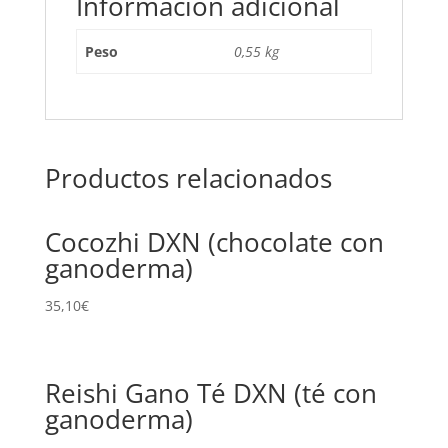
Información adicional
Peso
0,55 kg
Productos relacionados
Cocozhi DXN (chocolate con
ganoderma)
35,10
€
Reishi Gano Té DXN (té con
ganoderma)