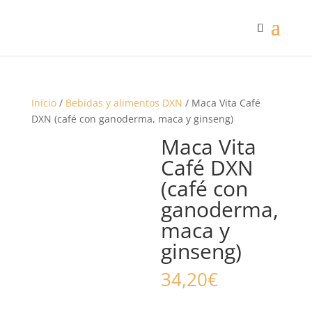
Inicio
/
Bebidas y alimentos DXN
/ Maca Vita Café
DXN (café con ganoderma, maca y ginseng)
Maca Vita
Café DXN
(café con
ganoderma,
maca y
ginseng)
34,20
€