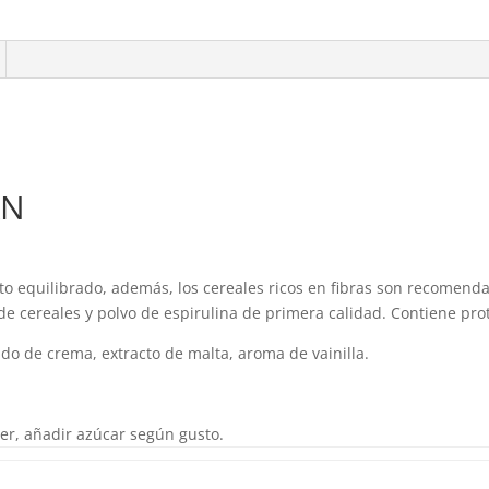
XN
 equilibrado, además, los cereales ricos en fibras son recomenda
 cereales y polvo de espirulina de primera calidad. Contiene prot
ado de crema, extracto de malta, aroma de vainilla.
er, añadir azúcar según gusto.