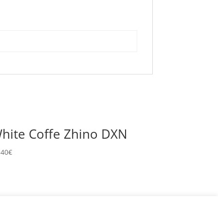
hite Coffe Zhino DXN
,40
€