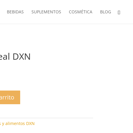
BEBIDAS
SUPLEMENTOS
COSMÉTICA
BLOG
real DXN
arrito
 y alimentos DXN