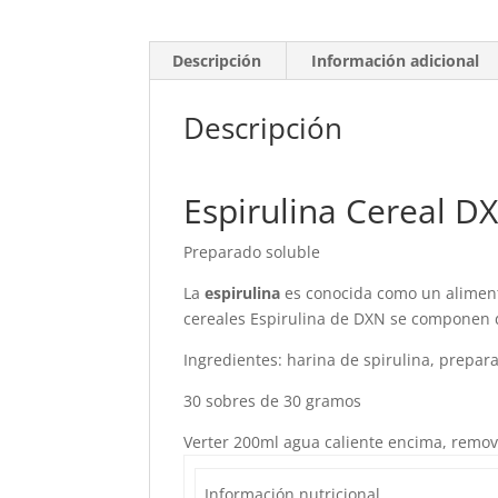
Descripción
Información adicional
Descripción
Espirulina Cereal D
Preparado soluble
La
espirulina
es conocida como un alimento
cereales Espirulina de DXN se componen de
Ingredientes: harina de spirulina, prepar
30 sobres de 30 gramos
Verter 200ml agua caliente encima, remov
Información nutricional