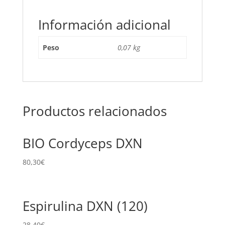
Información adicional
Peso
0,07 kg
Productos relacionados
BIO Cordyceps DXN
80,30
€
Espirulina DXN (120)
28,40
€