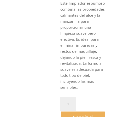
Este limpiador espumoso
combina las propiedades
calmantes del aloe y la
manzanilla para
proporcionar una
limpieza suave pero
efectiva. Es ideal para
eliminar impurezas y
restos de maquillaje,
dejando la piel fresca y
revitalizada. La fórmula
suave es adecuada para
todo tipo de piel,
incluyendo las más
sensibles.
DXN
Kallow
Limpiador