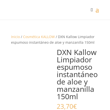
Inicio
/
Cosmética KALLOW
/ DXN Kallow Limpiador
espumoso instantáneo de aloe y manzanilla 150ml
DXN Kallow
Limpiador
espumoso
instantáneo
de aloe y
manzanilla
150ml
23,70
€