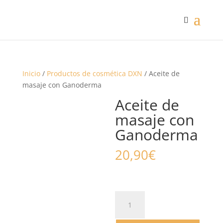
Inicio
/
Productos de cosmética DXN
/ Aceite de
masaje con Ganoderma
Aceite de
masaje con
Ganoderma
20,90
€
Aceite
de
masaje